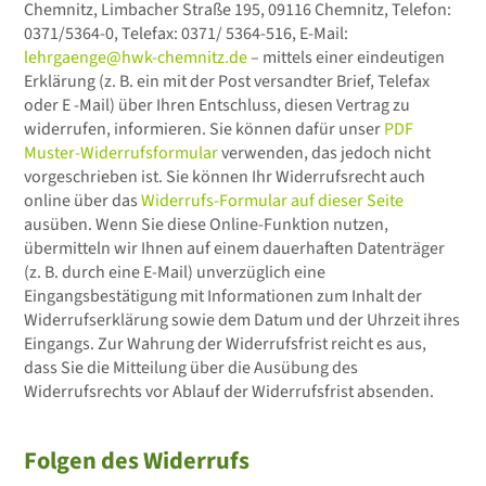
Chemnitz, Limbacher Straße 195, 09116 Chemnitz, Telefon:
0371/5364-0, Telefax: 0371/ 5364-516, E-Mail:
lehrgaenge@hwk-chemnitz.de
– mittels einer eindeutigen
Erklärung (z. B. ein mit der Post versandter Brief, Telefax
oder E -Mail) über Ihren Entschluss, diesen Vertrag zu
widerrufen, informieren. Sie können dafür unser
PDF
Muster-Widerrufsformular
verwenden, das jedoch nicht
vorgeschrieben ist. Sie können Ihr Widerrufsrecht auch
online über das
Widerrufs-Formular auf dieser Seite
ausüben. Wenn Sie diese Online-Funktion nutzen,
übermitteln wir Ihnen auf einem dauerhaften Datenträger
(z. B. durch eine E-Mail) unverzüglich eine
Eingangsbestätigung mit Informationen zum Inhalt der
Widerrufserklärung sowie dem Datum und der Uhrzeit ihres
Eingangs. Zur Wahrung der Widerrufsfrist reicht es aus,
dass Sie die Mitteilung über die Ausübung des
Widerrufsrechts vor Ablauf der Widerrufsfrist absenden.
Folgen des Widerrufs