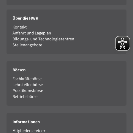
Über die HWK
Kontakt
Anfahrt und Lageplan
Bildungs- und Technologiezentren
Stellenangebote
Börsen
Fachkräftebörse
Lehrstellenbörse
Praktikumsbörse
Betriebsbörse
Informationen
Mitgliederservice+