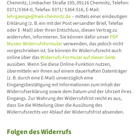
Chemnitz, Limbacher Straße 195, 09116 Chemnitz, Telefon:
0371/5364-0, Telefax: 0371/ 5364-516, E-Mail:
lehrgaenge@hwk-chemnitz.de
– mittels einer eindeutigen
Erklärung (z. B. ein mit der Post versandter Brief, Telefax
oder E -Mail) über Ihren Entschluss, diesen Vertrag zu
widerrufen, informieren. Sie können dafür unser
PDF
Muster-Widerrufsformular
verwenden, das jedoch nicht
vorgeschrieben ist. Sie können Ihr Widerrufsrecht auch
online über das
Widerrufs-Formular auf dieser Seite
ausüben. Wenn Sie diese Online-Funktion nutzen,
übermitteln wir Ihnen auf einem dauerhaften Datenträger
(z. B. durch eine E-Mail) unverzüglich eine
Eingangsbestätigung mit Informationen zum Inhalt der
Widerrufserklärung sowie dem Datum und der Uhrzeit ihres
Eingangs. Zur Wahrung der Widerrufsfrist reicht es aus,
dass Sie die Mitteilung über die Ausübung des
Widerrufsrechts vor Ablauf der Widerrufsfrist absenden.
Folgen des Widerrufs