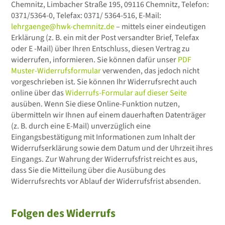
Chemnitz, Limbacher Straße 195, 09116 Chemnitz, Telefon:
0371/5364-0, Telefax: 0371/ 5364-516, E-Mail:
lehrgaenge@hwk-chemnitz.de
– mittels einer eindeutigen
Erklärung (z. B. ein mit der Post versandter Brief, Telefax
oder E -Mail) über Ihren Entschluss, diesen Vertrag zu
widerrufen, informieren. Sie können dafür unser
PDF
Muster-Widerrufsformular
verwenden, das jedoch nicht
vorgeschrieben ist. Sie können Ihr Widerrufsrecht auch
online über das
Widerrufs-Formular auf dieser Seite
ausüben. Wenn Sie diese Online-Funktion nutzen,
übermitteln wir Ihnen auf einem dauerhaften Datenträger
(z. B. durch eine E-Mail) unverzüglich eine
Eingangsbestätigung mit Informationen zum Inhalt der
Widerrufserklärung sowie dem Datum und der Uhrzeit ihres
Eingangs. Zur Wahrung der Widerrufsfrist reicht es aus,
dass Sie die Mitteilung über die Ausübung des
Widerrufsrechts vor Ablauf der Widerrufsfrist absenden.
Folgen des Widerrufs