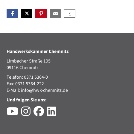
Handwerkskammer Chemnitz
Limbacher Straße 195
09116 Chemnitz
Telefon: 0371 5364-0
Fax: 0371 5364-222
E-Mail:
info@hwk-chemnitz.de
Und folgen Sie uns: