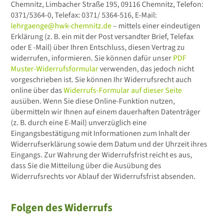
Chemnitz, Limbacher Straße 195, 09116 Chemnitz, Telefon:
0371/5364-0, Telefax: 0371/ 5364-516, E-Mail:
lehrgaenge@hwk-chemnitz.de
– mittels einer eindeutigen
Erklärung (z. B. ein mit der Post versandter Brief, Telefax
oder E -Mail) über Ihren Entschluss, diesen Vertrag zu
widerrufen, informieren. Sie können dafür unser
PDF
Muster-Widerrufsformular
verwenden, das jedoch nicht
vorgeschrieben ist. Sie können Ihr Widerrufsrecht auch
online über das
Widerrufs-Formular auf dieser Seite
ausüben. Wenn Sie diese Online-Funktion nutzen,
übermitteln wir Ihnen auf einem dauerhaften Datenträger
(z. B. durch eine E-Mail) unverzüglich eine
Eingangsbestätigung mit Informationen zum Inhalt der
Widerrufserklärung sowie dem Datum und der Uhrzeit ihres
Eingangs. Zur Wahrung der Widerrufsfrist reicht es aus,
dass Sie die Mitteilung über die Ausübung des
Widerrufsrechts vor Ablauf der Widerrufsfrist absenden.
Folgen des Widerrufs