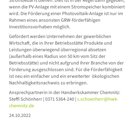
Strombedarfs dienen. Dies ist in der Regel dann gegeben,
wenn die PV-Anlage mit einem Stromspeicher kombiniert
wird. Die Förderung einer Photovoltaik-Anlage ist nur im
Rahmen eines ansonsten GRW-förderfähigen
Investitionsvorhaben möglich.
Gefördert werden Unternehmen der gewerblichen
Wirtschaft, die in ihrer Betriebsstätte Produkte und
Leistungen überwiegend überregional absetzen
(außerhalb eines Radius von 50 km vom Sitz der
Betriebsstätte) und nicht aufgrund ihrer Branche von der
Förderung ausgeschlossen sind. Für die Förderfähigkeit
ist neu ein einfacher und ein erweiterter ökologischen
Nachhaltigkeitsnachweis zu erbringen.
Ansprechpartnerin in der Handwrkskammer Chemnitz:
Steffi Schönherr | 0371 5364-240 |
s.schoenherr@hwk-
chemnitz.de
24.10.2022