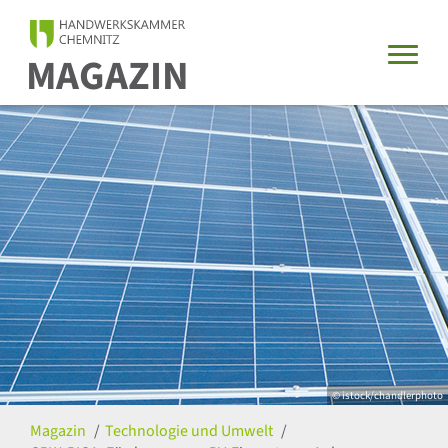
MAGAZIN
© istock/chandlerphoto
Magazin
Technologie und Umwelt