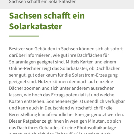
Sachsen schafft ein Solarkataster
Sachsen schafft ein
Solarkataster
Besitzer von Gebäuden in Sachsen können sich ab sofort
darüber informieren, wie gut ihre Dachflächen für
Solaranlagen geeignet sind. Mittels Karten und einem
Online-Rechner zeigt das Solarkataster, ob Dachflächen
sehr gut, gut oder kaum für die Solarstrom-Erzeugung
geeignet sind. Nutzer können demnach auf einzelne
Dächer zoomen und sich unter anderem ausrechnen
lassen, wie hoch das Ertragspotenzial ist und welche
Kosten entstehen. Sonnenenergie ist unendlich verfügbar
und kann auch in Deutschland wirtschaftlich für die
Bereitstellung klimafreundlicher Energie genutzt werden.
Dieser Ratgeber zeigt Ihnen in wenigen Minuten, ob sich
das Dach ihres Gebäudes für eine Photovoltaikanlage