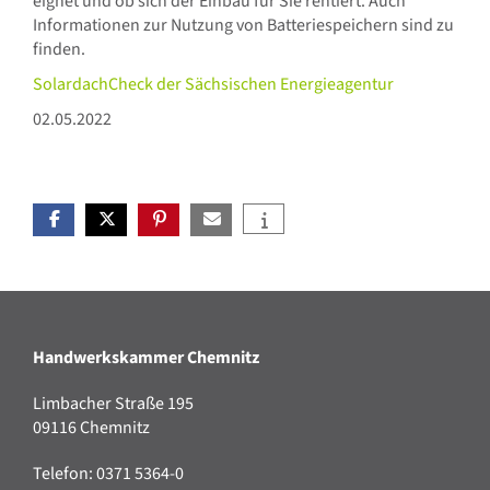
eignet und ob sich der Einbau für Sie rentiert. Auch
Informationen zur Nutzung von Batteriespeichern sind zu
finden.
SolardachCheck der Sächsischen Energieagentur
02.05.2022
Handwerkskammer Chemnitz
Limbacher Straße 195
09116 Chemnitz
Telefon: 0371 5364-0