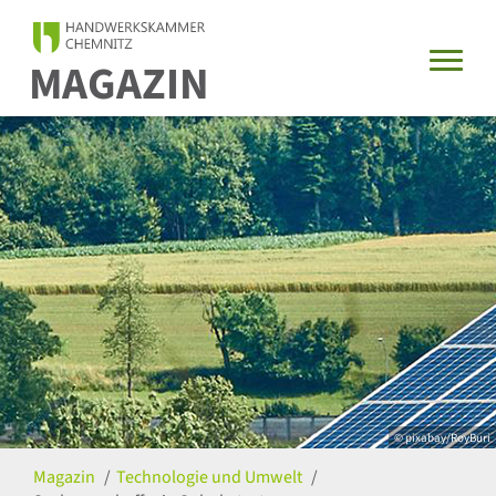
MAGAZIN
© pixabay/RoyBuri
Magazin
Technologie und Umwelt