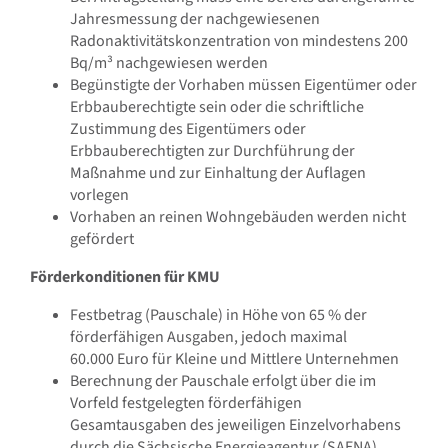
Jahresmessung der nachgewiesenen
Radonaktivitätskonzentration von mindestens 200
Bq/m³ nachgewiesen werden
Begünstigte der Vorhaben müssen Eigentümer oder
Erbbauberechtigte sein oder die schriftliche
Zustimmung des Eigentümers oder
Erbbauberechtigten zur Durchführung der
Maßnahme und zur Einhaltung der Auflagen
vorlegen
Vorhaben an reinen Wohngebäuden werden nicht
gefördert
Förderkonditionen für KMU
Festbetrag (Pauschale) in Höhe von 65 % der
förderfähigen Ausgaben, jedoch maximal
60.000 Euro für Kleine und Mittlere Unternehmen
Berechnung der Pauschale erfolgt über die im
Vorfeld festgelegten förderfähigen
Gesamtausgaben des jeweiligen Einzelvorhabens
durch die Sächsische Energieagentur (SAENA)