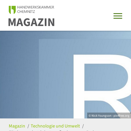
MAGAZIN
© Nick Youngson - pix4free.org
Magazin
Technologie und Umwelt