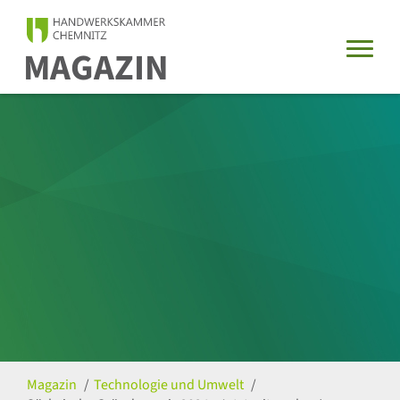
MAGAZIN
Magazin
Technologie und Umwelt