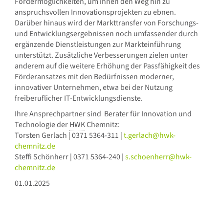
Fördermöglichkeiten, um ihnen den Weg hin zu
anspruchsvollen Innovationsprojekten zu ebnen.
Darüber hinaus wird der Markttransfer von Forschungs-
und Entwicklungsergebnissen noch umfassender durch
ergänzende Dienstleistungen zur Markteinführung
unterstützt. Zusätzliche Verbesserungen zielen unter
anderem auf die weitere Erhöhung der Passfähigkeit des
Förderansatzes mit den Bedürfnissen moderner,
innovativer Unternehmen, etwa bei der Nutzung
freiberuflicher IT-Entwicklungsdienste.
Ihre Ansprechpartner sind Berater für Innovation und
Technologie der
HWK
Chemnitz:
Torsten Gerlach | 0371 5364-311 |
t.gerlach@hwk-
chemnitz.de
Steffi Schönherr | 0371 5364-240 |
s.schoenherr@hwk-
chemnitz.de
01.01.2025