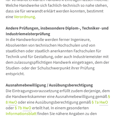
Welche Handwerke sich fachlich-technisch so nahe stehen,
dass sie für verwandt erklärt werden konnten, bestimmt
eine
Verordnung
.
Andere Prüfungen, insbesondere Diplom-, Techniker- und
Industriemeisterprüfung
In die Handwerksrolle werden ferner Ingenieure,
Absolventen von technischen Hochschulen und von
staatlichen oder staatlich anerkannten Fachschulen für
Technik und für Gestaltung, oder auch Industriemeister mit
dem zulassungspflichtigen Handwerk eingetragen, dem der
Studien- oder der Schulschwerpunkt ihrer Prüfung
entspricht.
Ausnahmebewilligung / Ausübungsberechtigung
Die Eintragungsvoraussetzung erfüllt zudem derjenige, dem
die Handwerkskammer eine Ausnahmebewilligung gemäß
§
8
HwO
oder eine Ausübungsberechtigung gemäß
§ 7a
HwO
oder
§ 7b
HwO
erteilt hat. In einem gesonderten
Informationsblatt
finden Sie nähere Angaben zu den