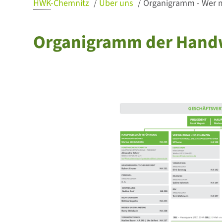
HWK
-Chemnitz
Über uns
Organigramm - Wer 
Organigramm der Han