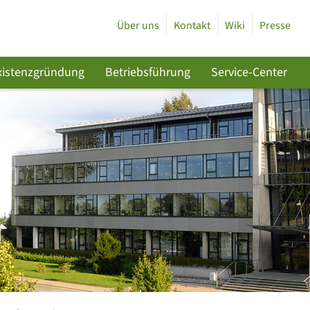
Über uns
Kontakt
Wiki
Presse
xistenzgründung
Betriebsführung
Service-Center