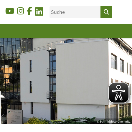
© Schmidtfoto-Chemnitz