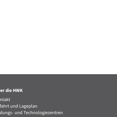
er die HWK
ntakt
fahrt und Lageplan
ldungs- und Technologiezentren