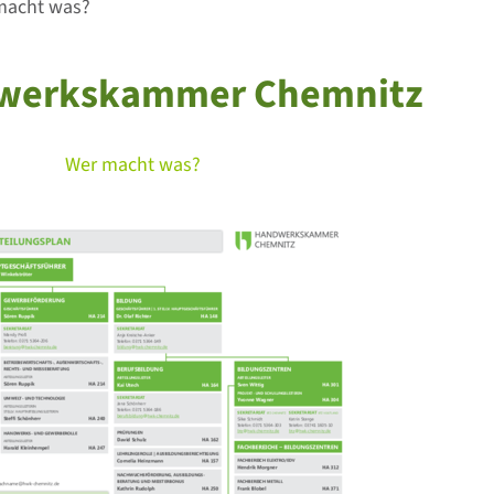
macht was?
dwerkskammer Chemnitz
Wer macht was?