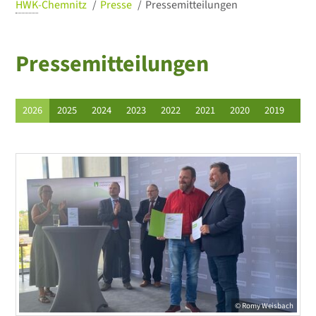
HWK
-Chemnitz
Presse
Pressemitteilungen
Pressemitteilungen
2026
2025
2024
2023
2022
2021
2020
2019
© Romy Weisbach