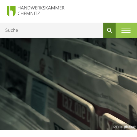
© Foto: pixabay