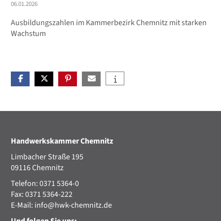
06.01.2026
Ausbildungszahlen im Kammerbezirk Chemnitz mit starken
Wachstum
Handwerkskammer Chemnitz
Limbacher Straße 195
09116 Chemnitz
Telefon: 0371 5364-0
Fax: 0371 5364-222
E-Mail:
info@hwk-chemnitz.de
Und folgen Sie uns: