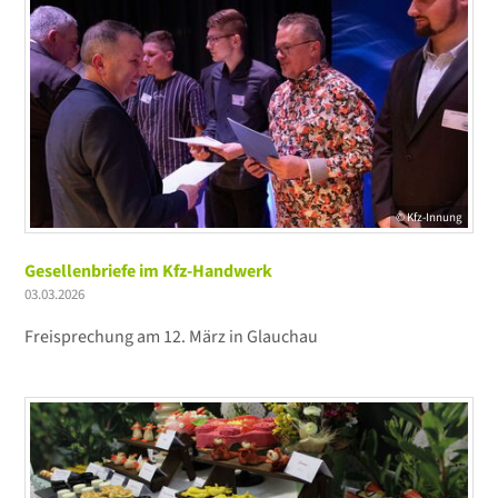
© Kfz-Innung
Gesellenbriefe im Kfz-Handwerk
03.03.2026
Freisprechung am 12. März in Glauchau