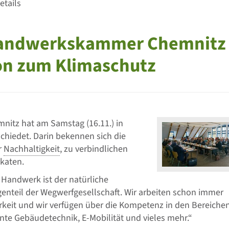
etails
Handwerkskammer Chemnitz
on zum Klimaschutz
itz hat am Samstag (16.11.) in
chiedet. Darin bekennen sich die
r
Nachhaltigkeit
, zu verbindlichen
katen.
andwerk ist der natürliche
genteil der Wegwerfgesellschaft. Wir arbeiten schon immer
arkeit und wir verfügen über die Kompetenz in den Bereiche
ente Gebäudetechnik, E-Mobilität und vieles mehr.“