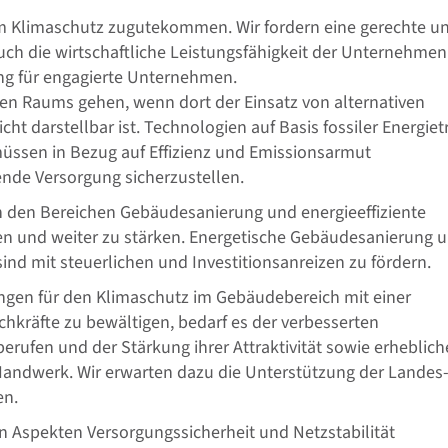
 Klimaschutz zugutekommen. Wir fordern eine gerechte u
auch die wirtschaftliche Leistungsfähigkeit der Unternehmen
ung für engagierte Unternehmen.
hen Raums gehen, wenn dort der Einsatz von alternativen
cht darstellbar ist. Technologien auf Basis fossiler Energiet
müssen in Bezug auf Effizienz und Emissionsarmut
nde Versorgung sicherzustellen.
 den Bereichen Gebäudesanierung und energieeffiziente
igen und weiter zu stärken. Energetische Gebäudesanierung 
ind mit steuerlichen und Investitionsanreizen zu fördern.
gen für den Klimaschutz im Gebäudebereich mit einer
chkräfte zu bewältigen, bedarf es der verbesserten
rufen und der Stärkung ihrer Attraktivität sowie erheblich
Handwerk. Wir erwarten dazu die Unterstützung der Landes
en.
 Aspekten Versorgungssicherheit und Netzstabilität