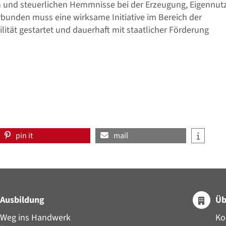
n und steuerlichen Hemmnisse bei der Erzeugung, Eigennu
bunden muss eine wirksame Initiative im Bereich der
ität gestartet und dauerhaft mit staatlicher Förderung
pin it
mail
Ausbildung
Üb
Weg ins Handwerk
Ko