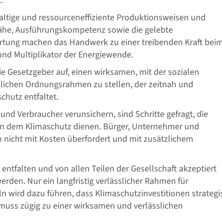
.
altige und ressourceneffiziente Produktionsweisen und
ähe, Ausführungskompetenz sowie die gelebte
rtung machen das Handwerk zu einer treibenden Kraft bei
nd Multiplikator der Energiewende.
e Gesetzgeber auf, einen wirksamen, mit der sozialen
sslichen Ordnungsrahmen zu stellen, der zeitnah und
chutz entfaltet.
d Verbraucher verunsichern, sind Schritte gefragt, die
en dem Klimaschutz dienen. Bürger, Unternehmer und
nicht mit Kosten überfordert und mit zusätzlichem
entfalten und von allen Teilen der Gesellschaft akzeptiert
erden. Nur ein langfristig verlässlicher Rahmen für
 wird dazu führen, dass Klimaschutzinvestitionen strategi
muss zügig zu einer wirksamen und verlässlichen