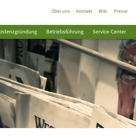
Über uns
Kontakt
Wiki
Presse
xistenzgründung
Betriebsführung
Service-Center