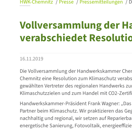
HWK
-Chemnitz
Presse
Pressemitteilungen
D
Vollversammlung der 
verabschiedet Resoluti
16.11.2019
Die Vollversammlung der Handwerkskammer Chemn
Chemnitz eine Resolution zum Klimaschutz verabs
gewählten Vertreter des regionalen Handwerks zu
Klimaschutzzielen und zum Handel mit CO2-Zertifi
Handwerkskammer-Präsident Frank Wagner: „Das H
Partner beim Klimaschutz. Wir praktizieren das Ge
nachhaltig und regional, wir setzen auf Reparierb
energetische Sanierung, Fotovoltaik, energieeffizi