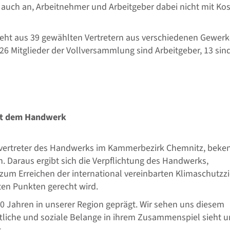
auch an, Arbeitnehmer und Arbeitgeber dabei nicht mit Ko
ht aus 39 gewählten Vertretern aus verschiedenen Gewer
 Mitglieder der Vollversammlung sind Arbeitgeber, 13 sin
mit dem Handwerk
ervertreter des Handwerks im Kammerbezirk Chemnitz, beke
 Daraus ergibt sich die Verpflichtung des Handwerks,
zum Erreichen der international vereinbarten Klimaschutzzi
en Punkten gerecht wird.
00 Jahren in unserer Region geprägt. Wir sehen uns diesem
haftliche und soziale Belange in ihrem Zusammenspiel sieht 