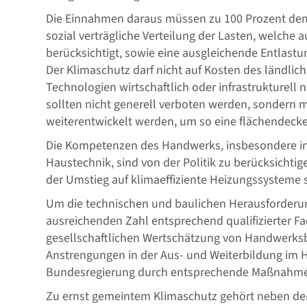
Die Einnahmen daraus müssen zu 100 Prozent dem
sozial verträgliche Verteilung der Lasten, welche 
berücksichtigt, sowie eine ausgleichende Entlast
Der Klimaschutz darf nicht auf Kosten des ländlic
Technologien wirtschaftlich oder infrastrukturell ni
sollten nicht generell verboten werden, sondern 
weiterentwickelt werden, um so eine flächendecke
Die Kompetenzen des Handwerks, insbesondere in
Haustechnik, sind von der Politik zu berücksicht
der Umstieg auf klimaeffiziente Heizungssysteme s
Um die technischen und baulichen Herausforderun
ausreichenden Zahl entsprechend qualifizierter Fa
gesellschaftlichen Wertschätzung von Handwerksbe
Anstrengungen in der Aus- und Weiterbildung im 
Bundesregierung durch entsprechende Maßnahm
Zu ernst gemeintem Klimaschutz gehört neben den