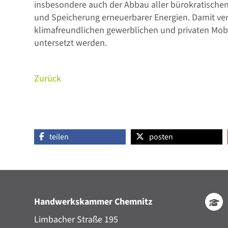
insbesondere auch der Abbau aller bürokratische
und Speicherung erneuerbarer Energien. Damit ver
klimafreundlichen gewerblichen und privaten Mobil
untersetzt werden.
Zurück
teilen
posten
Handwerkskammer Chemnitz
Limbacher Straße 195