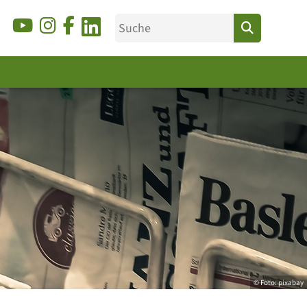
© Foto: pixabay