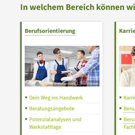
In welchem Bereich können wi
Berufsorientierung
Karri
© shutterstock_C_Pressmaster
Dein Weg ins Handwerk
Karr
Beratungsangebote
Beru
Potenzialanalysen und
Beru
Werkstatttage
Fach