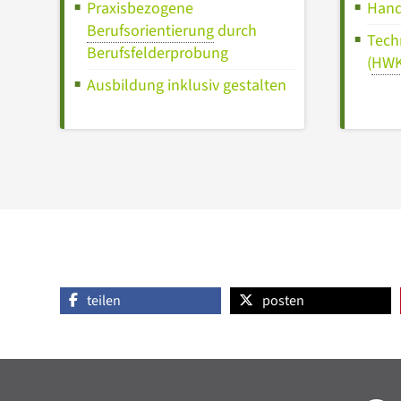
Praxisbezogene
Hand
Berufsorientierung
durch
Tech
Berufsfelderprobung
(
HW
Ausbildung inklusiv gestalten
teilen
posten