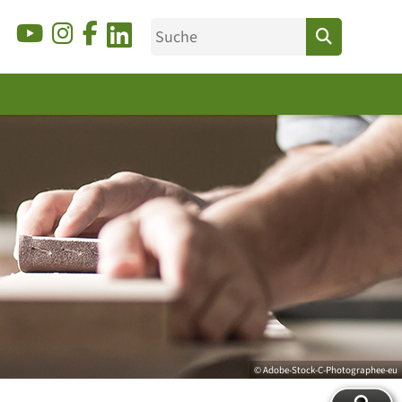
© Adobe-Stock-C-Photographee-eu