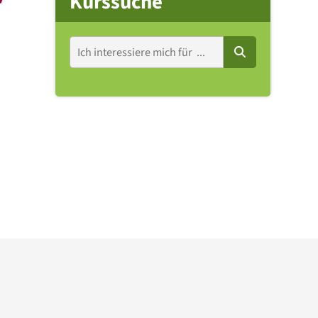
Kurssuche