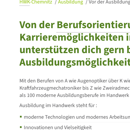
HWK
-Chemnitz
Ausbildung
Vor der Ausbildun
Von der
Berufsorientie
Karrieremöglichkeiten 
unterstützen dich gern b
Ausbildungsmöglichkei
Mit den Berufen von A wie Augenoptiker über K wi
Kraftfahrzeugmechatroniker bis Z wie Zweiradme
als 100 moderne Ausbildungsberufe im Handwerk 
Ausbildung im Handwerk steht für :
moderne Technologien und modernes Arbeitsu
Innovationen und Vielseitigkeit