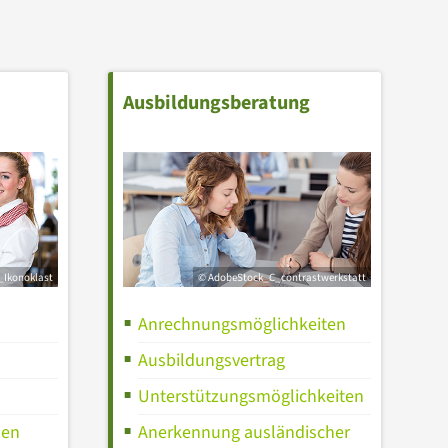
Ausbildungsberatung
_Ikonoklast
© AdobeStock_C_contrastwerkstatt
Anrechnungsmöglichkeiten
Ausbildungsvertrag
Unterstützungsmöglichkeiten
hen
Anerkennung ausländischer