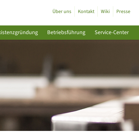
Über uns
Kontakt
Wiki
Presse
xistenzgründung
Betriebsführung
Service-Center