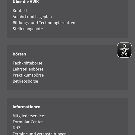
Über die HWK
Kontakt
Anfahrt und Lageplan
Bildungs- und Technologiezentren
Stellenangebote
Börsen
Fachkräftebörse
Lehrstellenbörse
Praktikumsbörse
Betriebsbörse
Informationen
Mitgliederservice+
Formular-Center
DHZ
Termine und Veranstaltungen