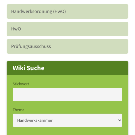
Handwerksordnung (HwO)
HwO
Prüfungsausschuss
Wiki Suche
Stichwort
Thema