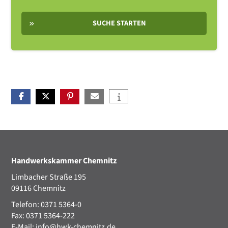
SUCHE STARTEN
Handwerkskammer Chemnitz
Limbacher Straße 195
09116 Chemnitz
Telefon: 0371 5364-0
Fax: 0371 5364-222
E-Mail:
info@hwk-chemnitz.de