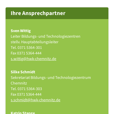
Ihre Ansprechpartner
Sven Wittig
Leiter Bildungs- und Technologiezentren
stellv. Hauptabteilungsleiter
Tel.
0371 5364-301
Fax
0371 5364-444
s.wittig@hwk-chemnitz.de
Silke Schmidt
Sekretariat Bildungs- und Technologiezentrum
Chemnitz
Tel.
0371 5364-303
Fax
0371 5364-444
s.schmidt@hwk-chemnitz.de
Katrin Stange