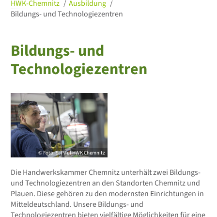
HWK
-Chemnitz
Ausbildung
Bildungs- und Technologiezentren
Bildungs- und
Technologiezentren
© Foto: S. Paul
HWK
Chemnitz
Die Handwerkskammer Chemnitz unterhält zwei Bildungs-
und Technologiezentren an den Standorten Chemnitz und
Plauen. Diese gehören zu den modernsten Einrichtungen in
Mitteldeutschland. Unsere Bildungs- und
Technologiezentren bieten vielfältige Möglichkeiten für eine