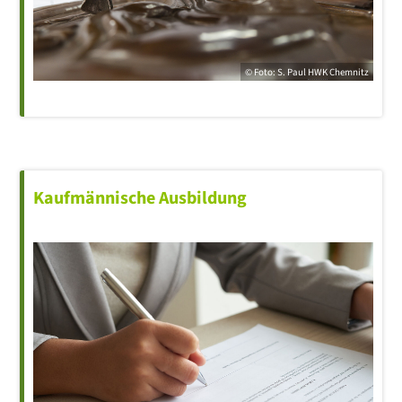
© Foto: S. Paul
HWK
Chemnitz
Kaufmännische Ausbildung