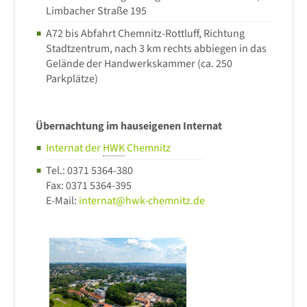
Limbacher Straße 195
A72 bis Abfahrt Chemnitz-Rottluff, Richtung
Stadtzentrum, nach 3 km rechts abbiegen in das
Gelände der Handwerkskammer (ca. 250
Parkplätze)
Übernachtung im hauseigenen Internat
Internat der
HWK
Chemnitz
Tel.: 0371 5364-380
Fax: 0371 5364-395
E-Mail:
internat@hwk-chemnitz.de