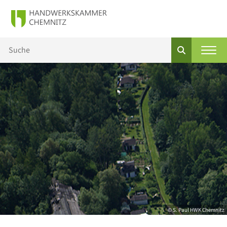
© S. Paul
HWK
Chemnitz