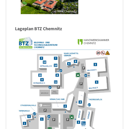
©
HWK
Chemnitz
Lageplan BTZ Chemnitz