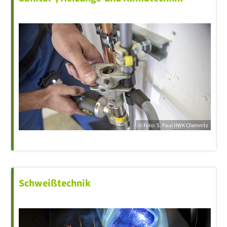
© Foto: S. Paul
HWK
Chemnitz
Schweißtechnik