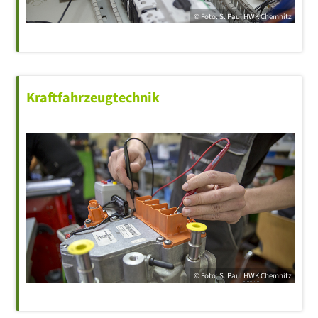
© Foto: S. Paul
HWK
Chemnitz
Kraftfahrzeugtechnik
© Foto: S. Paul
HWK
Chemnitz