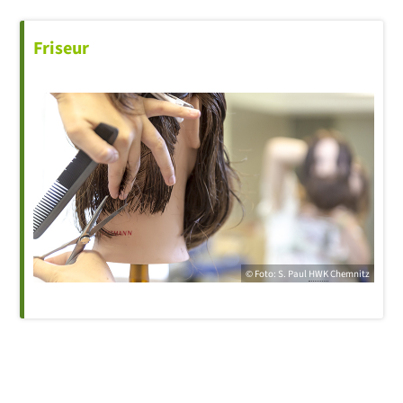
Friseur
© Foto: S. Paul
HWK
Chemnitz