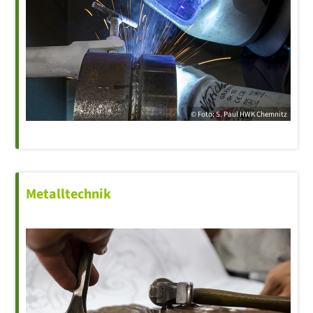
© Foto: S. Paul
HWK
Chemnitz
Metalltechnik