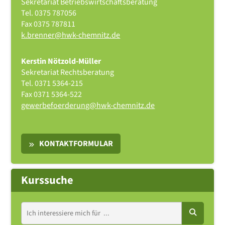
Sekretariat Betriebswirtschaftsberatung
Tel.
0375 787056
Fax
0375 787811
k.brenner@hwk-chemnitz.de
Kerstin Nötzold-Müller
Sekretariat Rechtsberatung
Tel.
0371 5364-215
Fax
0371 5364-522
gewerbefoerderung@hwk-chemnitz.de
KONTAKTFORMULAR
Kurssuche