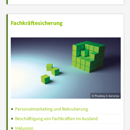
Fachkräftesicherung
© Pixabay-C-karanja
Personalmarketing und Rekrutierung
Beschäftigung von Fachkräften im Ausland
Inklusion