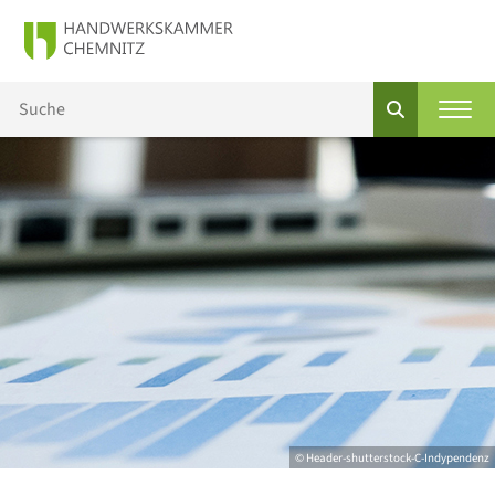
© Header-shutterstock-C-Indypendenz