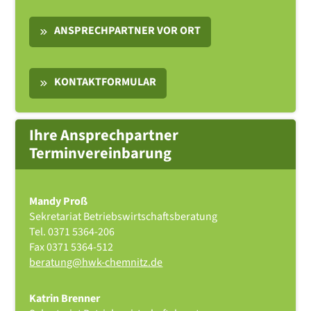
ANSPRECHPARTNER VOR ORT
KONTAKTFORMULAR
Ihre Ansprechpartner
Terminvereinbarung
Mandy Proß
Sekretariat Betriebswirtschaftsberatung
Tel.
0371 5364-206
Fax
0371 5364-512
beratung@hwk-chemnitz.de
Katrin Brenner