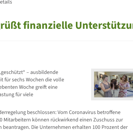
etails
ßt finanzielle Unterstütz
 „geschützt“ – ausbildende
t für sechs Wochen die volle
ebenten Woche greift eine
astung für viele
nderregelung beschlossen: Vom Coronavirus betroffene
50 Mitarbeitern können rückwirkend einen Zuschuss zur
n beantragen. Die Unternehmen erhalten 100 Prozent der