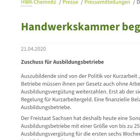
HWK
-Chemnitz
Presse
Pressemitteilungen
D
Handwerkskammer begrü
21.04.2020
Zuschuss für Ausbildungsbetriebe
Auszubildende sind von der Politik vor Kurzarbeit
Betriebe müssen ihnen per Gesetz auch ohne Arbei
Ausbildungsvergütung weiterzahlen. Erst ab der si
Regelung für Kurzarbeitergeld. Eine finanzielle Bel
Ausbildungsbetriebe.
Der Freistaat Sachsen hat deshalb heute eine So
Ausbildungsbetriebe mit einer Größe von bis zu 2
Ausbildungsvergütung für die ersten sechs Woche