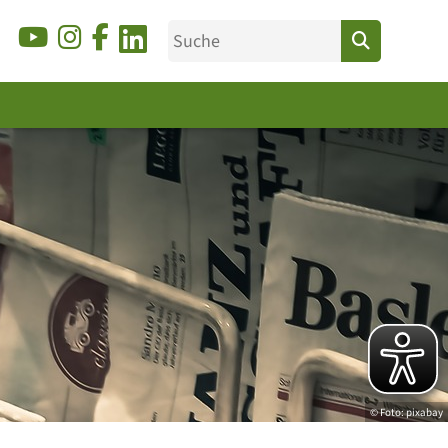
© Foto: pixabay