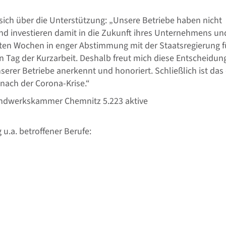
ch über die Unterstützung: „Unsere Betriebe haben nicht
nd investieren damit in die Zukunft ihres Unternehmens un
ten Wochen in enger Abstimmung mit der Staatsregierung f
ten Tag der Kurzarbeit. Deshalb freut mich diese Entscheidun
erer Betriebe anerkennt und honoriert. Schließlich ist das 
t nach der Corona-Krise.“
andwerkskammer Chemnitz 5.223 aktive
u.a. betroffener Berufe: