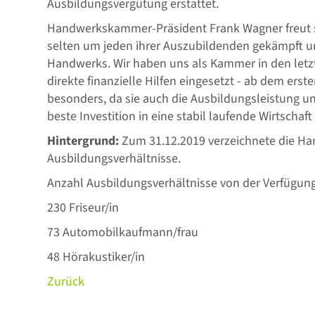
Ausbildungsvergütung erstattet.
Handwerkskammer-Präsident Frank Wagner freut si
selten um jeden ihrer Auszubildenden gekämpft u
Handwerks. Wir haben uns als Kammer in den letz
direkte finanzielle Hilfen eingesetzt - ab dem ers
besonders, da sie auch die Ausbildungsleistung uns
beste Investition in eine stabil laufende Wirtschaf
Hintergrund:
Zum 31.12.2019 verzeichnete die H
Ausbildungsverhältnisse.
Anzahl Ausbildungsverhältnisse von der Verfügung 
230 Friseur/in
73 Automobilkaufmann/frau
48 Hörakustiker/in
Zurück