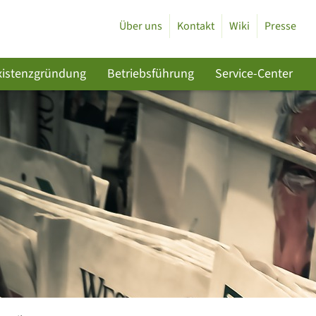
Über uns
Kontakt
Wiki
Presse
xistenzgründung
Betriebsführung
Service-Center