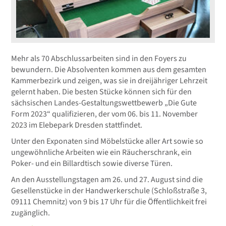
Mehr als 70 Abschlussarbeiten sind in den Foyers zu
bewundern. Die Absolventen kommen aus dem gesamten
Kammerbezirk und zeigen, was sie in dreijähriger Lehrzeit
gelernt haben. Die besten Stücke können sich für den
sächsischen Landes-Gestaltungswettbewerb „Die Gute
Form 2023“ qualifizieren, der vom 06. bis 11. November
2023 im Elebepark Dresden stattfindet.
Unter den Exponaten sind Möbelstücke aller Art sowie so
ungewöhnliche Arbeiten wie ein Räucherschrank, ein
Poker- und ein Billardtisch sowie diverse Türen.
An den Ausstellungstagen am 26. und 27. August sind die
Gesellenstücke in der Handwerkerschule (Schloßstraße 3,
09111 Chemnitz) von 9 bis 17 Uhr für die Öffentlichkeit frei
zugänglich.