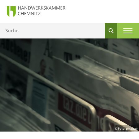
© Foto: pixabay