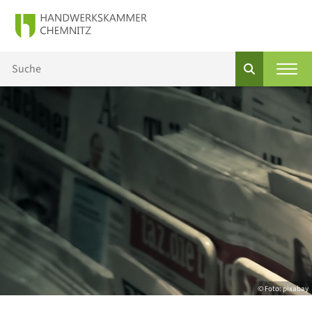
© Foto: pixabay