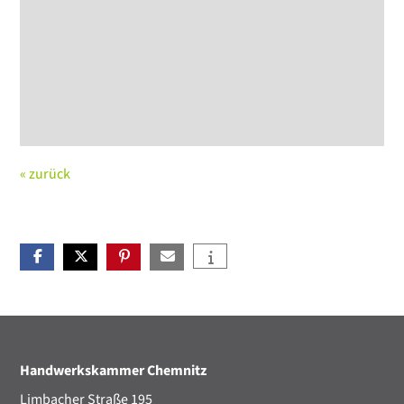
« zurück
Handwerkskammer Chemnitz
Limbacher Straße 195