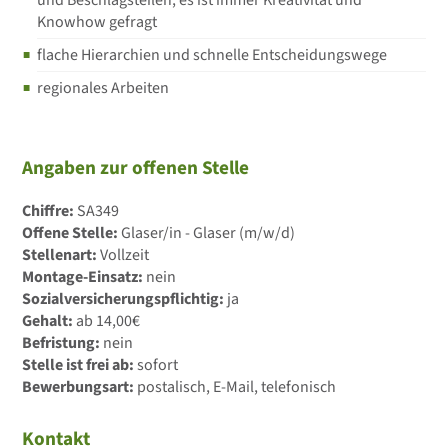
und Beschlagsteilen, es ist immer Kreativität und
Knowhow gefragt
flache Hierarchien und schnelle Entscheidungswege
regionales Arbeiten
Angaben zur offenen Stelle
Chiffre:
SA349
Offene Stelle:
Glaser/in - Glaser (m/w/d)
Stellenart:
Vollzeit
Montage-Einsatz:
nein
Sozialversicherungspflichtig:
ja
Gehalt:
ab 14,00€
Befristung:
nein
Stelle ist frei ab:
sofort
Bewerbungsart:
postalisch, E-Mail, telefonisch
Kontakt