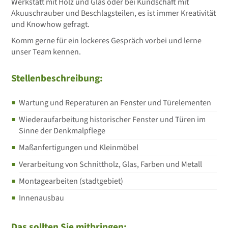
Werkstatt mit Holz und Glas oder bei Kundschaft mit
Akuuschrauber und Beschlagsteilen, es ist immer Kreativität
und Knowhow gefragt.
Komm gerne für ein lockeres Gespräch vorbei und lerne
unser Team kennen.
Stellenbeschreibung:
Wartung und Reperaturen an Fenster und Türelementen
Wiederaufarbeitung historischer Fenster und Türen im
Sinne der Denkmalpflege
Maßanfertigungen und Kleinmöbel
Verarbeitung von Schnittholz, Glas, Farben und Metall
Montagearbeiten (stadtgebiet)
Innenausbau
Das sollten Sie mitbringen: