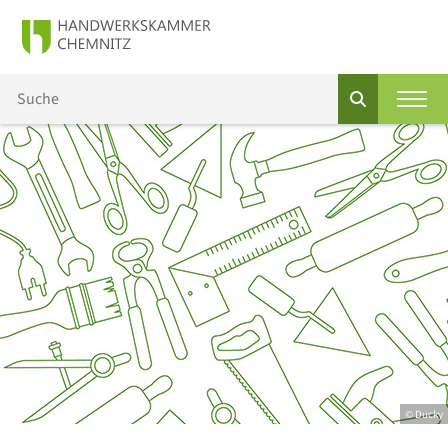
© Ducky