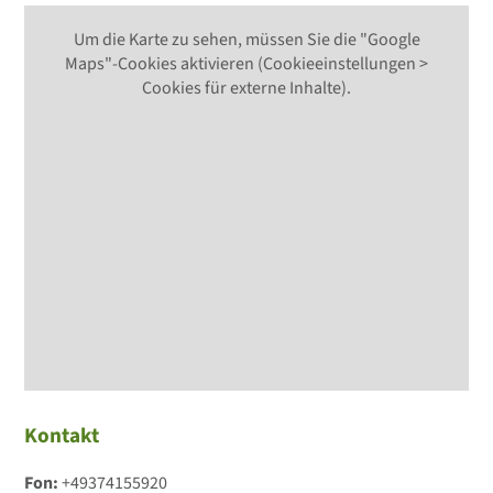
Um die Karte zu sehen, müssen Sie die "Google
Maps"-Cookies aktivieren (Cookieeinstellungen >
Cookies für externe Inhalte).
Kontakt
Fon:
+49374155920