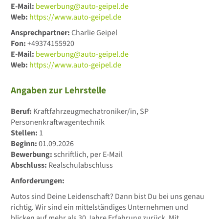
E-Mail:
bewerbung@auto-geipel.de
Web:
https://www.auto-geipel.de
Ansprechpartner:
Charlie Geipel
Fon:
+49374155920
E-Mail:
bewerbung@auto-geipel.de
Web:
https://www.auto-geipel.de
Angaben zur Lehrstelle
Beruf:
Kraftfahrzeugmechatroniker/in, SP
Personenkraftwagentechnik
Stellen:
1
Beginn:
01.09.2026
Bewerbung:
schriftlich, per E-Mail
Abschluss:
Realschulabschluss
Anforderungen:
Autos sind Deine Leidenschaft? Dann bist Du bei uns genau
richtig. Wir sind ein mittelständiges Unternehmen und
blicken auf mehr als 30 Jahre Erfahrung zurück. Mit