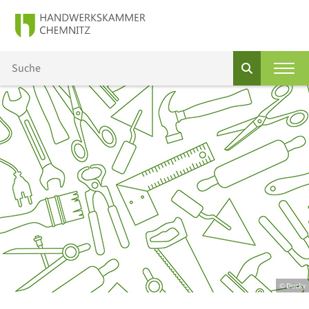
© Ducky