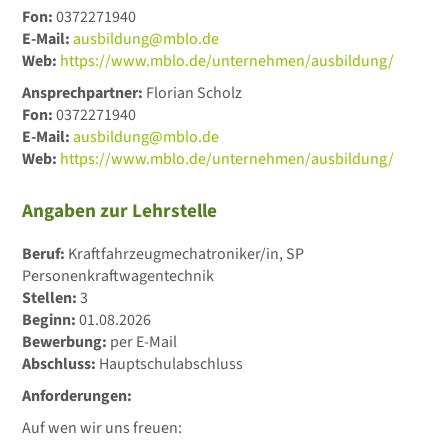
Fon:
0372271940
E-Mail:
ausbildung@mblo.de
Web:
https://www.mblo.de/unternehmen/ausbildung/
Ansprechpartner:
Florian Scholz
Fon:
0372271940
E-Mail:
ausbildung@mblo.de
Web:
https://www.mblo.de/unternehmen/ausbildung/
Angaben zur Lehrstelle
Beruf:
Kraftfahrzeugmechatroniker/in, SP
Personenkraftwagentechnik
Stellen:
3
Beginn:
01.08.2026
Bewerbung:
per E-Mail
Abschluss:
Hauptschulabschluss
Anforderungen:
Auf wen wir uns freuen: