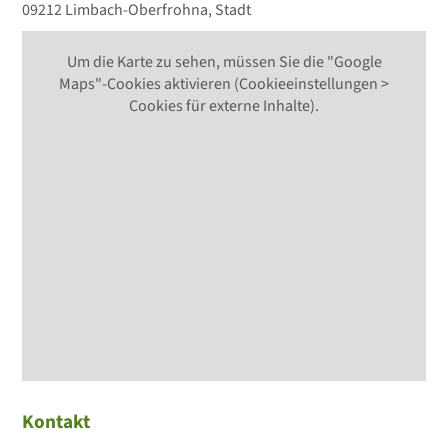
09212 Limbach-Oberfrohna, Stadt
Um die Karte zu sehen, müssen Sie die "Google
Maps"-Cookies aktivieren (Cookieeinstellungen >
Cookies für externe Inhalte).
Kontakt