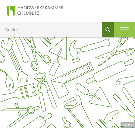
© Ducky