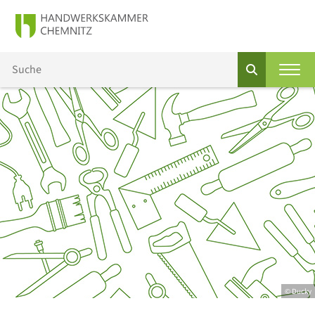
© Ducky