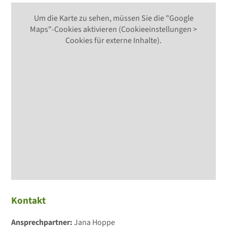
Um die Karte zu sehen, müssen Sie die "Google
Maps"-Cookies aktivieren (Cookieeinstellungen >
Cookies für externe Inhalte).
Kontakt
Ansprechpartner:
Jana Hoppe