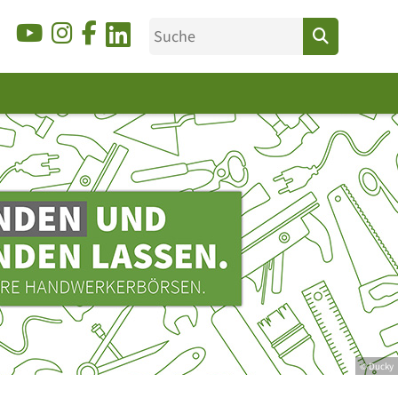
© Ducky