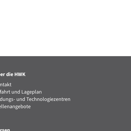
er die HWK
ntakt
fahrt und Lageplan
ldungs- und Technologiezentren
ellenangebote
rsen