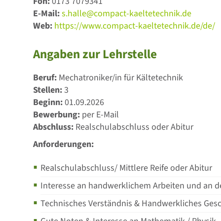
Fon:
0173 7079341
E-Mail:
s.halle@compact-kaeltetechnik.de
Web:
https://www.compact-kaeltetechnik.de/de/
Angaben zur Lehrstelle
Beruf:
Mechatroniker/in für Kältetechnik
Stellen:
3
Beginn:
01.09.2026
Bewerbung:
per E-Mail
Abschluss:
Realschulabschluss oder Abitur
Anforderungen:
Realschulabschluss/ Mittlere Reife oder Abitur
Interesse an handwerklichem Arbeiten und an d
Technisches Verständnis & Handwerkliches Gesc