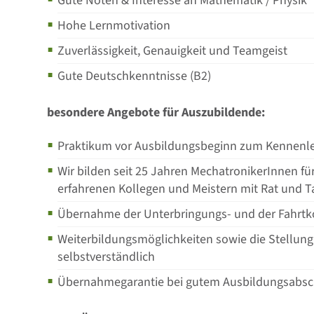
Gute Noten & Interesse an Mathematik / Physik
Hohe Lernmotivation
Zuverlässigkeit, Genauigkeit und Teamgeist
Gute Deutschkenntnisse (B2)
besondere Angebote für Auszubildende:
Praktikum vor Ausbildungsbeginn zum Kennenl
Wir bilden seit 25 Jahren MechatronikerInnen fü
erfahrenen Kollegen und Meistern mit Rat und Ta
Übernahme der Unterbringungs- und der Fahrtko
Weiterbildungsmöglichkeiten sowie die Stellung
selbstverständlich
Übernahmegarantie bei gutem Ausbildungsabschl