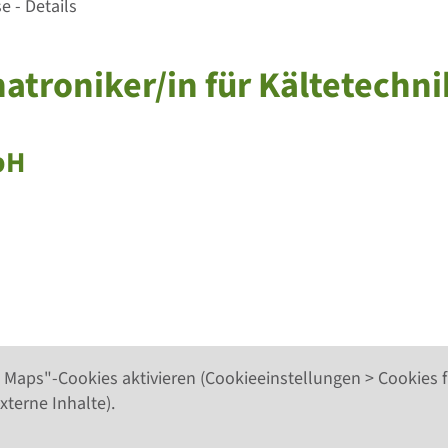
 - Details
hatroniker/in für Kältetechni
bH
 Maps"-Cookies aktivieren (Cookieeinstellungen > Cookies f
xterne Inhalte).