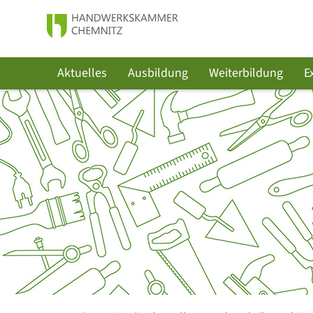
Aktuelles
Ausbildung
Weiterbildung
E