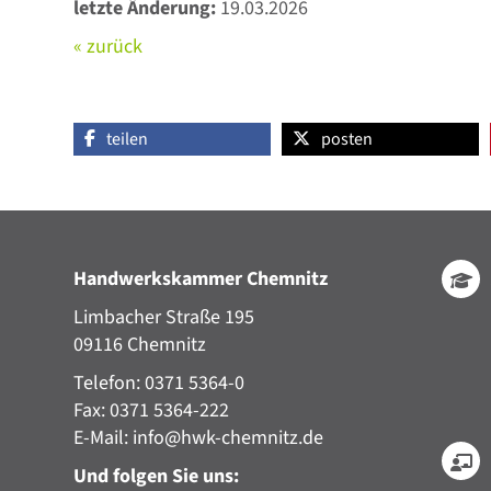
letzte Änderung:
19.03.2026
« zurück
teilen
posten
Handwerkskammer Chemnitz
Limbacher Straße 195
09116 Chemnitz
Telefon: 0371 5364-0
Fax: 0371 5364-222
E-Mail:
info@hwk-chemnitz.de
Und folgen Sie uns: