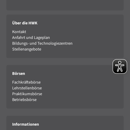
Über die HWK
Kontakt
Anfahrt und Lageplan
Bildungs- und Technologiezentren
Stellenangebote
Börsen
Fachkräftebörse
Lehrstellenbörse
Praktikumsbörse
Betriebsbörse
Informationen