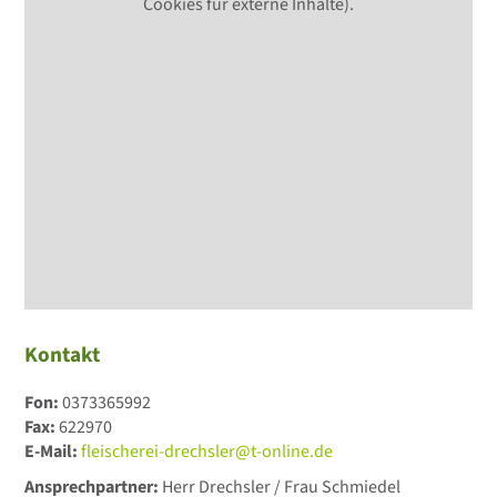
Cookies für externe Inhalte).
Kontakt
Fon:
0373365992
Fax:
622970
E-Mail:
fleischerei-drechsler@t-online.de
Ansprechpartner:
Herr Drechsler / Frau Schmiedel