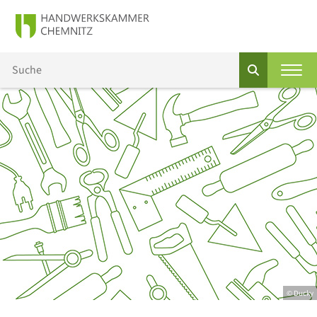
© Ducky