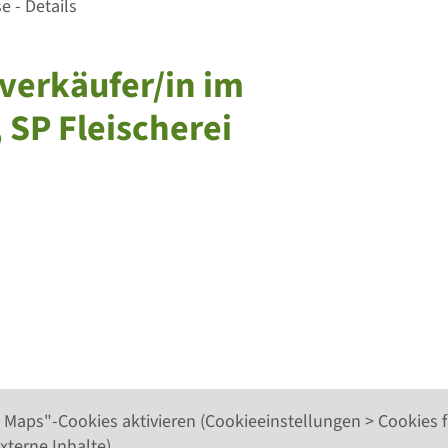
 - Details
hverkäufer/in im
SP Fleischerei
 Maps"-Cookies aktivieren (Cookieeinstellungen > Cookies f
xterne Inhalte).