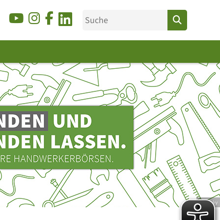
© Ducky