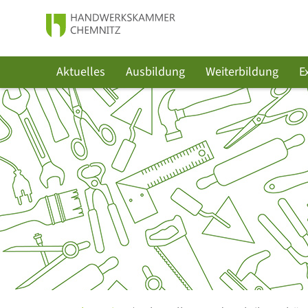
Aktuelles
Ausbildung
Weiterbildung
E