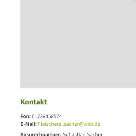
Kontakt
Fon:
01739458574
E-Mail:
Fleischerei.sacher@web.de
Ansprechpartner:
Sebastian Sacher