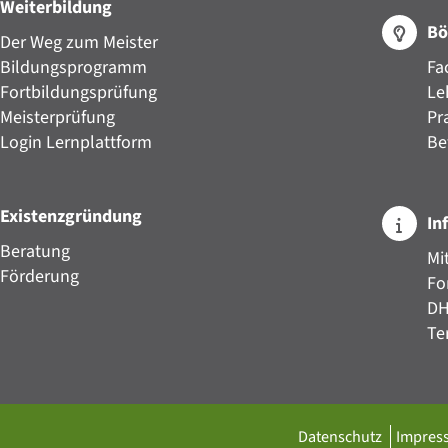
Weiterbildung
Bö
Der Weg zum Meister
Bildungsprogramm
Fa
Fortbildungsprüfung
Le
Meisterprüfung
Pr
Login Lernplattform
Be
Existenzgründung
In
Beratung
Mi
Förderung
Fo
D
Te
Datenschutz
Impre