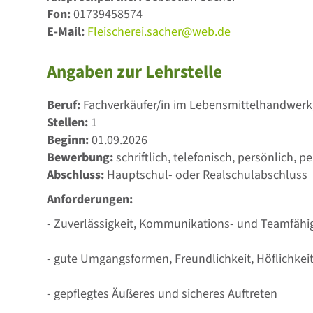
Fon:
01739458574
E-Mail:
Fleischerei.sacher@web.de
Angaben zur Lehrstelle
Beruf:
Fachverkäufer/in im Lebensmittelhandwerk,
Stellen:
1
Beginn:
01.09.2026
Bewerbung:
schriftlich, telefonisch, persönlich, pe
Abschluss:
Hauptschul- oder Realschulabschluss
Anforderungen:
- Zuverlässigkeit, Kommunikations- und Teamfähi
- gute Umgangsformen, Freundlichkeit, Höflichkei
- gepflegtes Äußeres und sicheres Auftreten