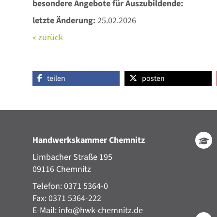
besondere Angebote für Auszubildende:
letzte Änderung:
25.02.2026
« zurück
teilen
posten
Handwerkskammer Chemnitz
Limbacher Straße 195
09116 Chemnitz
Telefon: 0371 5364-0
Fax: 0371 5364-222
E-Mail:
info@hwk-chemnitz.de