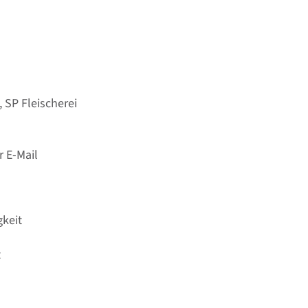
 SP Fleischerei
r E-Mail
gkeit
t