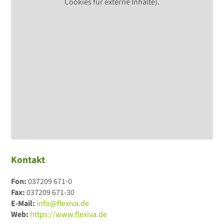
Cookies für externe Inhalte).
Kontakt
Fon:
037209 671-0
Fax:
037209 671-30
E-Mail:
info@flexiva.de
Web:
https://www.flexiva.de