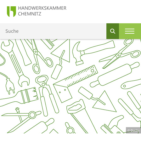
© Ducky