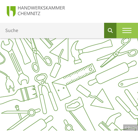
© Ducky