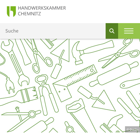
© Ducky