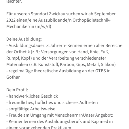
leichter.
Für unseren Standort Zwickau suchen wir ab September
2022 einen/eine Auszubildende/n Orthopädietechnik-
Mechaniker/in (m/w/d)
Deine Ausbildung:
- Ausbildungsdauer: 3 Jahrern- Kennenlernen aller Bereiche
der Orthetik (z.B.: Versorgungen von Hand, Knie, Fuß,
Rumpf, Kopf) und der Verarbeitung verschiedenster
Materialien (z.B. Kunststoff, Karbon, Gips, Metall, Silikon)
- regelmäßige theoretische Ausbildung an der GTBS in
Gothar
Dein Profil:
- handwerkliches Geschick
- freundliches, höfliches und sicheres Auftreten
- sorgfältige Arbeitsweise
- Freude am Umgang mit MenschenrnrnUnser Angebot:
- Kennenlernen des Ausbildungsberufs und Kajamed in
einem vorangehenden Praktikum