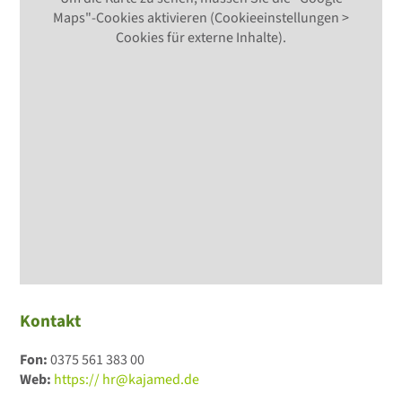
Maps"-Cookies aktivieren (Cookieeinstellungen >
Cookies für externe Inhalte).
Kontakt
Fon:
0375 561 383 00
Web:
https://
hr@kajamed.de