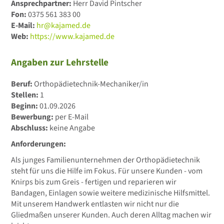
Ansprechpartner:
Herr David Pintscher
Fon:
0375 561 383 00
E-Mail:
hr@kajamed.de
Web:
https://www.kajamed.de
Angaben zur Lehrstelle
Beruf:
Orthopädietechnik-Mechaniker/in
Stellen:
1
Beginn:
01.09.2026
Bewerbung:
per E-Mail
Abschluss:
keine Angabe
Anforderungen:
Als junges Familienunternehmen der Orthopädietechnik
steht für uns die Hilfe im Fokus. Für unsere Kunden - vom
Knirps bis zum Greis - fertigen und reparieren wir
Bandagen, Einlagen sowie weitere medizinische Hilfsmittel.
Mit unserem Handwerk entlasten wir nicht nur die
Gliedmaßen unserer Kunden. Auch deren Alltag machen wir