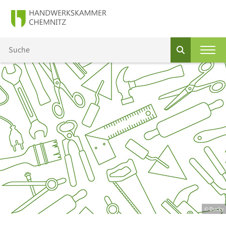
© Ducky