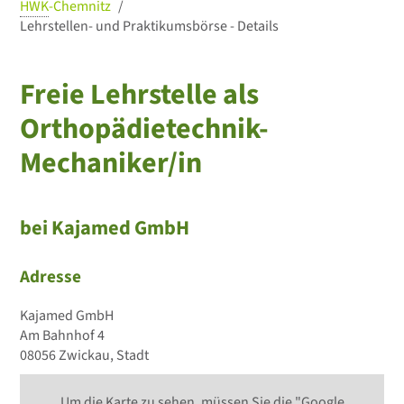
HWK
-Chemnitz
Lehrstellen- und Praktikumsbörse - Details
Freie Lehrstelle als
Orthopädietechnik-
Mechaniker/in
bei Kajamed GmbH
Adresse
Kajamed GmbH
Am Bahnhof 4
08056 Zwickau, Stadt
Um die Karte zu sehen, müssen Sie die "Google