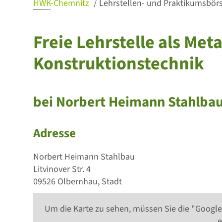
HWK
-Chemnitz
Lehrstellen- und Praktikumsbörse
Freie Lehrstelle als Met
Konstruktionstechnik
bei Norbert Heimann Stahlba
Adresse
Norbert Heimann Stahlbau
Litvinover Str. 4
09526 Olbernhau, Stadt
Um die Karte zu sehen, müssen Sie die "Google
e