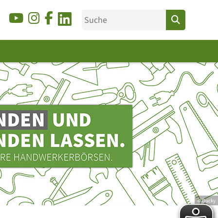
© Ducky