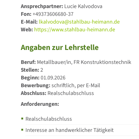
Ansprechpartner:
Lucie Kalvodova
Fon:
+49373606680-37
E-Mail:
lkalvodova@stahlbau-heimann.de
Web:
https://www.stahlbau-heimann.de
Angaben zur Lehrstelle
Beruf:
Metallbauer/in, FR Konstruktionstechnik
Stellen:
2
Beginn:
01.09.2026
Bewerbung:
schriftlich, per E-Mail
Abschluss:
Realschulabschluss
Anforderungen:
Realschulabschluss
Interesse an handwerklicher Tätigkeit