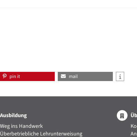
pin it
mail
Ausbildung
Üb
Weg ins Handwerk
Ko
Überbetriebliche Lehrunterweisung
An