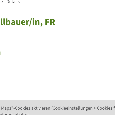
 - Details
allbauer/in, FR
u
 Maps"-Cookies aktivieren (Cookieeinstellungen > Cookies f
xterne Inhalte).