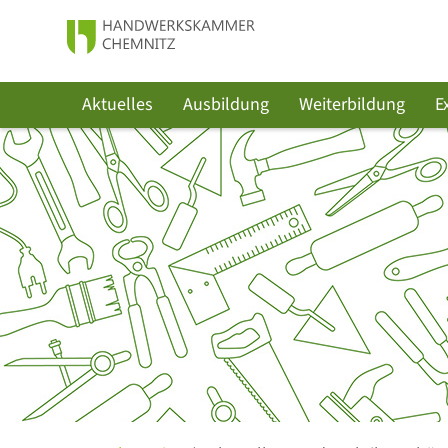
Aktuelles
Ausbildung
Weiterbildung
E