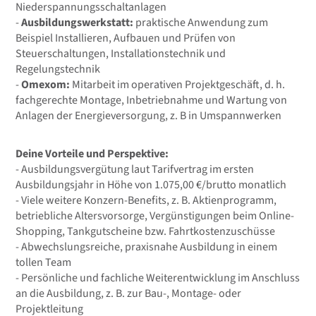
Niederspannungsschaltanlagen
-
Ausbildungswerkstatt:
praktische Anwendung zum
Beispiel Installieren, Aufbauen und Prüfen von
Steuerschaltungen, Installationstechnik und
Regelungstechnik
-
Omexom:
Mitarbeit im operativen Projektgeschäft, d. h.
fachgerechte Montage, Inbetriebnahme und Wartung von
Anlagen der Energieversorgung, z. B in Umspannwerken
Deine Vorteile und Perspektive:
- Ausbildungsvergütung laut Tarifvertrag im ersten
Ausbildungsjahr in Höhe von 1.075,00 €/brutto monatlich
- Viele weitere Konzern-Benefits, z. B. Aktienprogramm,
betriebliche Altersvorsorge, Vergünstigungen beim Online-
Shopping, Tankgutscheine bzw. Fahrtkostenzuschüsse
- Abwechslungsreiche, praxisnahe Ausbildung in einem
tollen Team
- Persönliche und fachliche Weiterentwicklung im Anschluss
an die Ausbildung, z. B. zur Bau-, Montage- oder
Projektleitung