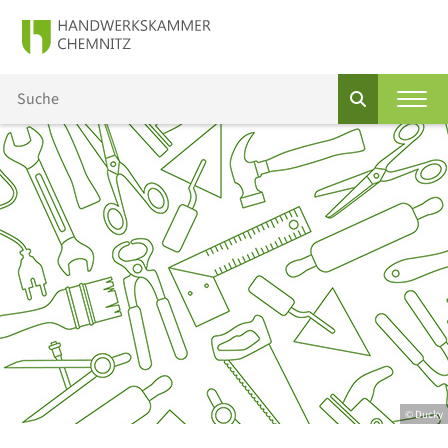
© Ducky