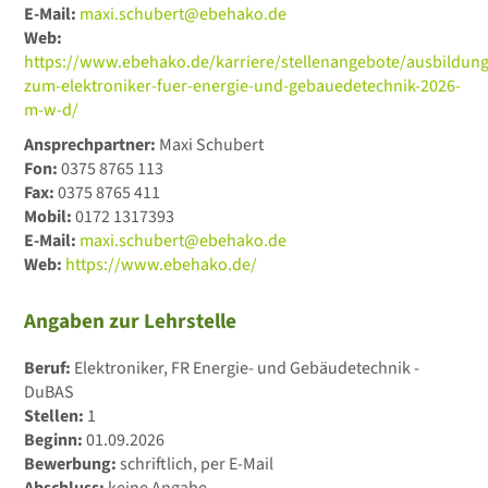
E-Mail:
maxi.schubert@ebehako.de
Web:
https://www.ebehako.de/karriere/stellenangebote/ausbildung
zum-elektroniker-fuer-energie-und-gebauedetechnik-2026-
m-w-d/
Ansprechpartner:
Maxi Schubert
Fon:
0375 8765 113
Fax:
0375 8765 411
Mobil:
0172 1317393
E-Mail:
maxi.schubert@ebehako.de
Web:
https://www.ebehako.de/
Angaben zur Lehrstelle
Beruf:
Elektroniker, FR Energie- und Gebäudetechnik -
DuBAS
Stellen:
1
Beginn:
01.09.2026
Bewerbung:
schriftlich, per E-Mail