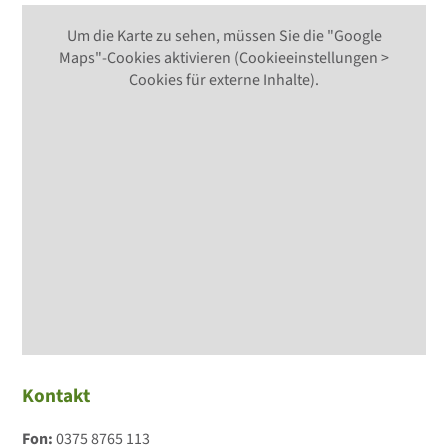
Um die Karte zu sehen, müssen Sie die "Google
Maps"-Cookies aktivieren (Cookieeinstellungen >
Cookies für externe Inhalte).
Kontakt
Fon:
0375 8765 113