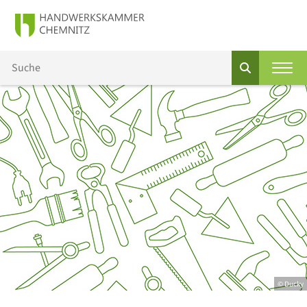
© Ducky