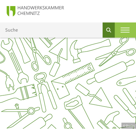
© Ducky