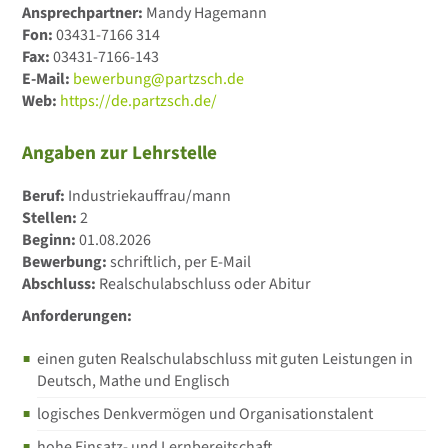
Ansprechpartner:
Mandy Hagemann
Fon:
03431-7166 314
Fax:
03431-7166-143
E-Mail:
bewerbung@partzsch.de
Web:
https://de.partzsch.de/
Angaben zur Lehrstelle
Beruf:
Industriekauffrau/mann
Stellen:
2
Beginn:
01.08.2026
Bewerbung:
schriftlich, per E-Mail
Abschluss:
Realschulabschluss oder Abitur
Anforderungen:
einen guten Realschulabschluss mit guten Leistungen in
Deutsch, Mathe und Englisch
logisches Denkvermögen und Organisationstalent
hohe Einsatz- und Lernbereitschaft