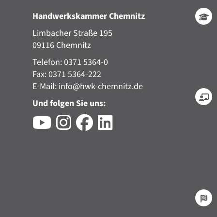
Handwerkskammer Chemnitz
Limbacher Straße 195
09116 Chemnitz
Telefon: 0371 5364-0
Fax: 0371 5364-222
E-Mail:
info@hwk-chemnitz.de
Und folgen Sie uns: