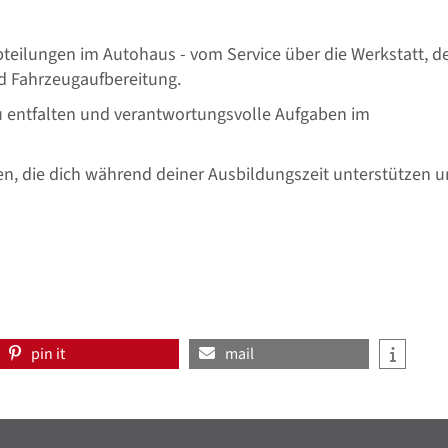
Abteilungen im Autohaus - vom Service über die Werkstatt, d
nd Fahrzeugaufbereitung.
i zu entfalten und verantwortungsvolle Aufgaben im
en, die dich während deiner Ausbildungszeit unterstützen 
pin it
mail