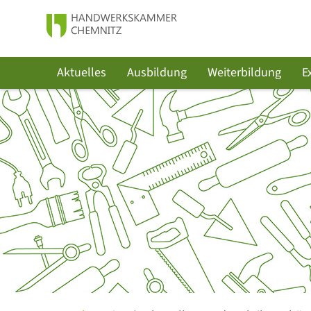
Aktuelles
Ausbildung
Weiterbildung
E