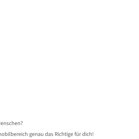
 Menschen?
bilbereich genau das Richtige für dich!