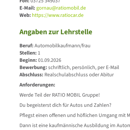
Fon:
03725 349037
E-Mail:
gornau@ratiomobil.de
Web:
https://www.ratiocar.de
Angaben zur Lehrstelle
Beruf:
Automobilkaufmann/frau
Stellen:
1
Beginn:
01.09.2026
Bewerbung:
schriftlich, persönlich, per E-Mail
Abschluss:
Realschulabschluss oder Abitur
Anforderungen:
Werde Teil der RATIO MOBIL Gruppe!
Du begeisterst dich für Autos und Zahlen?
Pflegst einen offenen und höflichen Umgang mit
Dann ist eine kaufmännische Ausbildung im Automo