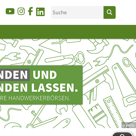
© Ducky