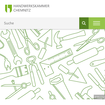
© Ducky