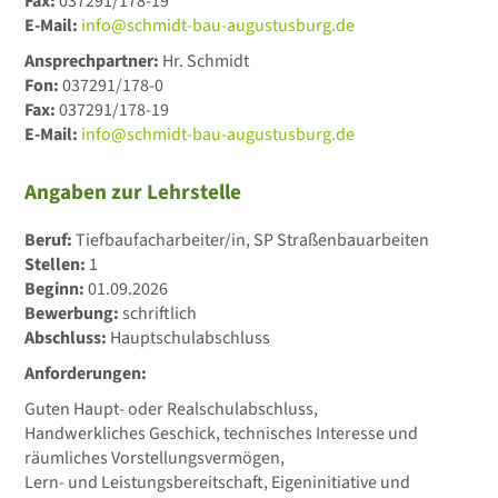
Fax:
037291/178-19
E-Mail:
info@schmidt-bau-augustusburg.de
Ansprechpartner:
Hr. Schmidt
Fon:
037291/178-0
Fax:
037291/178-19
E-Mail:
info@schmidt-bau-augustusburg.de
Angaben zur Lehrstelle
Beruf:
Tiefbaufacharbeiter/in, SP Straßenbauarbeiten
Stellen:
1
Beginn:
01.09.2026
Bewerbung:
schriftlich
Abschluss:
Hauptschulabschluss
Anforderungen:
Guten Haupt- oder Realschulabschluss,
Handwerkliches Geschick, technisches Interesse und
räumliches Vorstellungsvermögen,
Lern- und Leistungsbereitschaft, Eigeninitiative und