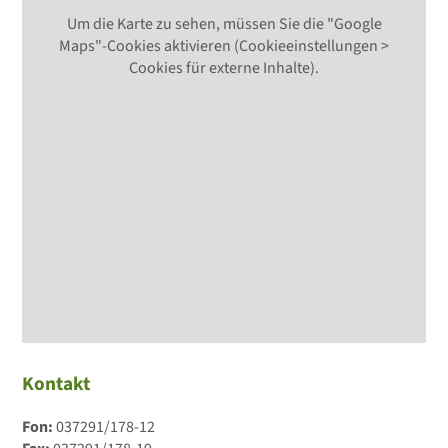
Um die Karte zu sehen, müssen Sie die "Google
Maps"-Cookies aktivieren (Cookieeinstellungen >
Cookies für externe Inhalte).
Kontakt
Fon:
037291/178-12