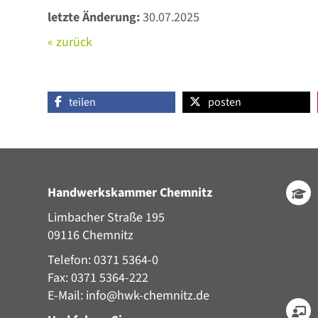
letzte Änderung:
30.07.2025
« zurück
teilen
posten
Handwerkskammer Chemnitz
Limbacher Straße 195
09116 Chemnitz
Telefon: 0371 5364-0
Fax: 0371 5364-222
E-Mail:
info@hwk-chemnitz.de