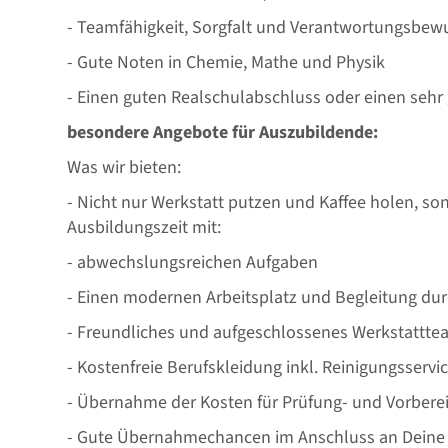
- Teamfähigkeit, Sorgfalt und Verantwortungsbew
- Gute Noten in Chemie, Mathe und Physik
- Einen guten Realschulabschluss oder einen seh
besondere Angebote für Auszubildende:
Was wir bieten:
- Nicht nur Werkstatt putzen und Kaffee holen, so
Ausbildungszeit mit:
- abwechslungsreichen Aufgaben
- Einen modernen Arbeitsplatz und Begleitung du
- Freundliches und aufgeschlossenes Werkstattte
- Kostenfreie Berufskleidung inkl. Reinigungsservi
- Übernahme der Kosten für Prüfung- und Vorbere
- Gute Übernahmechancen im Anschluss an Deine