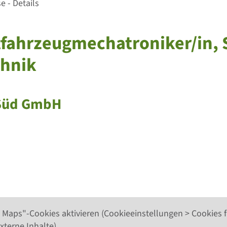
 - Details
aftfahrzeugmechatroniker/in, 
hnik
 Süd GmbH
 Maps"-Cookies aktivieren (Cookieeinstellungen > Cookies f
xterne Inhalte).