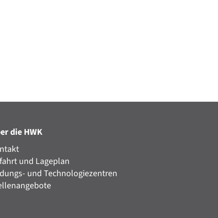
er die HWK
ntakt
fahrt und Lageplan
ldungs- und Technologiezentren
ellenangebote