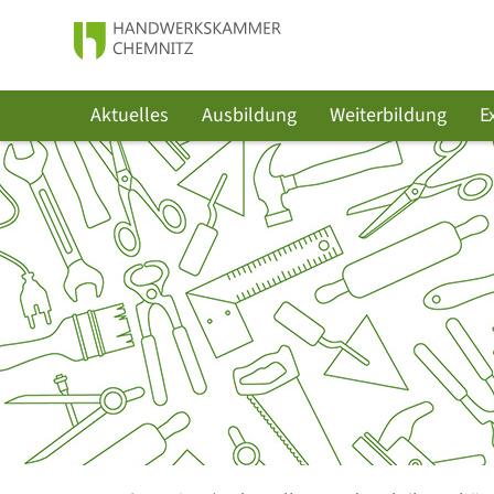
Aktuelles
Ausbildung
Weiterbildung
E