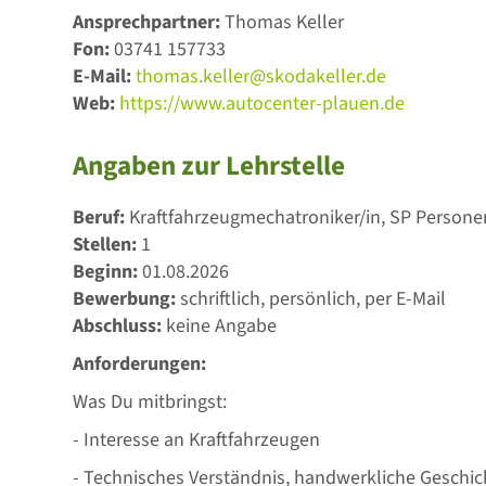
Ansprechpartner:
Thomas Keller
Fon:
03741 157733
E-Mail:
thomas.keller@skodakeller.de
Web:
https://www.autocenter-plauen.de
Angaben zur Lehrstelle
Beruf:
Kraftfahrzeugmechatroniker/in, SP Person
Stellen:
1
Beginn:
01.08.2026
Bewerbung:
schriftlich, persönlich, per E-Mail
Abschluss:
keine Angabe
Anforderungen:
Was Du mitbringst:
- Interesse an Kraftfahrzeugen
- Technisches Verständnis, handwerkliche Geschick