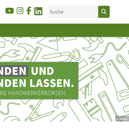
© Ducky