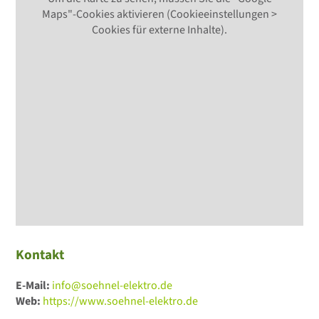
Maps"-Cookies aktivieren (Cookieeinstellungen >
Cookies für externe Inhalte).
Kontakt
E-Mail:
info@soehnel-elektro.de
Web:
https://www.soehnel-elektro.de