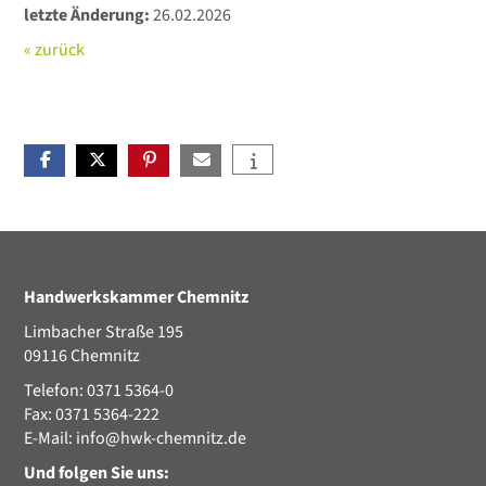
letzte Änderung:
26.02.2026
« zurück
Handwerkskammer Chemnitz
Limbacher Straße 195
09116 Chemnitz
Telefon: 0371 5364-0
Fax: 0371 5364-222
E-Mail:
info@hwk-chemnitz.de
Und folgen Sie uns: