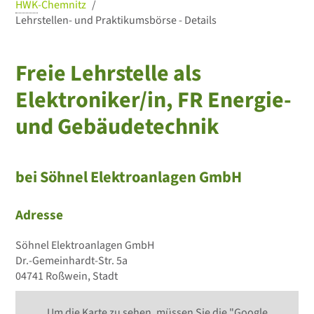
HWK
-Chemnitz
Lehrstellen- und Praktikumsbörse - Details
Freie Lehrstelle als
Elektroniker/in, FR Energie-
und Gebäudetechnik
bei Söhnel Elektroanlagen GmbH
Adresse
Söhnel Elektroanlagen GmbH
Dr.-Gemeinhardt-Str. 5a
04741 Roßwein, Stadt
Um die Karte zu sehen, müssen Sie die "Google