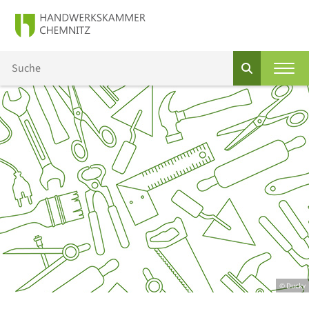
© Ducky