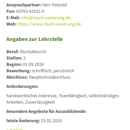
Ansprechpartner:
Herr Petzold
Fon:
03763 42932-0
E-Mail:
info@stuck-sanierung.de
Web:
https://www.stuck-sanierung.de
Angaben zur Lehrstelle
Beruf:
Stuckateur/in
Stellen:
2
Beginn:
01.09.2026
Bewerbung:
schriftlich, persönlich
Abschluss:
Hauptschulabschluss
Anforderungen:
handwerkliches Interesse, Teamfähigkeit, selbstständiges
Arbeiten, Zuverlässigkeit
besondere Angebote für Auszubildende:
letzte Änderung:
23.01.2026