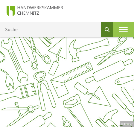
© Ducky