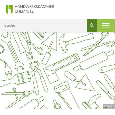
© Ducky