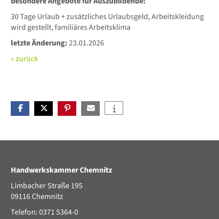
besondere Angebote für Auszubildende:
30 Tage Urlaub + zusätzliches Urlaubsgeld, Arbeitskleidung
wird gestellt, familiäres Arbeitsklima
letzte Änderung:
23.01.2026
« zurück
Handwerkskammer Chemnitz
Limbacher Straße 195
09116 Chemnitz
Telefon: 0371 5364-0