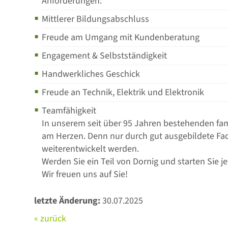
Anforderungen:
Mittlerer Bildungsabschluss
Freude am Umgang mit Kundenberatung
Engagement & Selbstständigkeit
Handwerkliches Geschick
Freude an Technik, Elektrik und Elektronik
Teamfähigkeit
In unserem seit über 95 Jahren bestehenden fam
am Herzen. Denn nur durch gut ausgebildete F
weiterentwickelt werden.
Werden Sie ein Teil von Dornig und starten Sie je
Wir freuen uns auf Sie!
letzte Änderung:
30.07.2025
« zurück