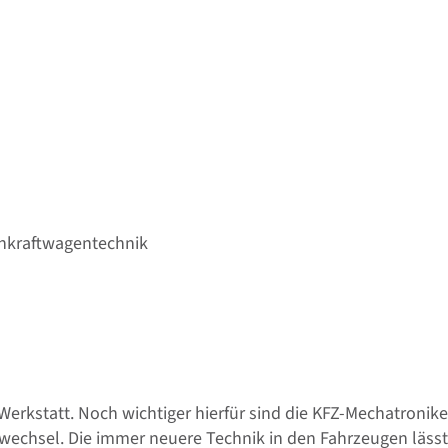
enkraftwagentechnik
 Werkstatt. Noch wichtiger hierfür sind die KFZ-Mechatronike
wechsel. Die immer neuere Technik in den Fahrzeugen läss