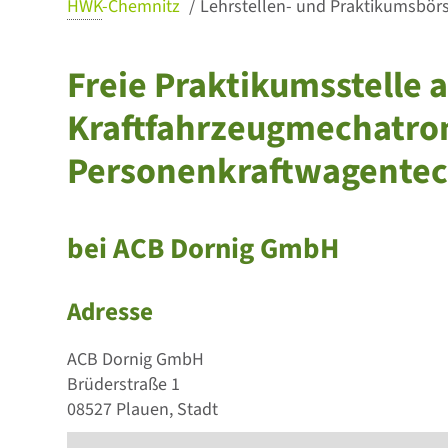
HWK
-Chemnitz
Lehrstellen- und Praktikumsbörse
Freie Praktikumsstelle a
Kraftfahrzeugmechatron
Personenkraftwagentec
bei ACB Dornig GmbH
Adresse
ACB Dornig GmbH
Brüderstraße 1
08527 Plauen, Stadt