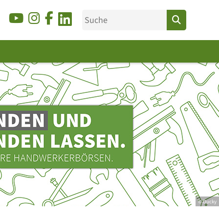
© Ducky