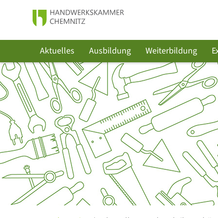
Aktuelles
Ausbildung
Weiterbildung
E