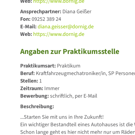
Web:
https://www.dornig.de
Ansprechpartner:
Diana Geißer
Fon:
09252 389 24
E-Mail:
diana.geisser@dornig.de
Web:
https://www.dornig.de
Angaben zur Praktikumsstelle
Praktikumsart:
Praktikum
Beruf:
Kraftfahrzeugmechatroniker/in, SP Person
Stellen:
1
Zeitraum:
Immer
Bewerbung:
schriftlich, per E-Mail
Beschreibung:
...Starten Sie mit uns in Ihre Zukunft!
Ein wichtiger Bestandteil eines Autohauses ist die
Schon lange geht es hier nicht mehr nur um Räder