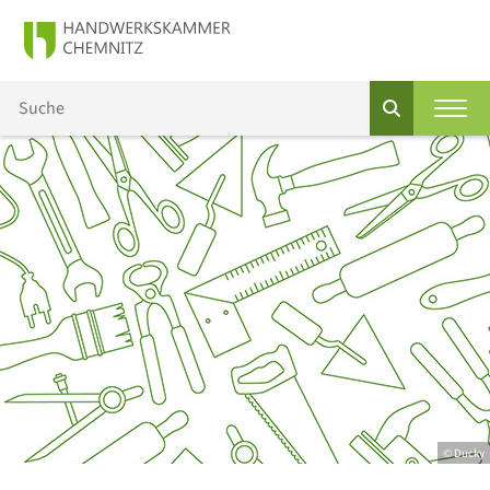
© Ducky