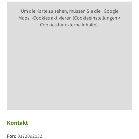
Um die Karte zu sehen, müssen Sie die "Google
Maps"-Cookies aktivieren (Cookieeinstellungen >
Cookies für externe Inhalte).
Kontakt
Fon:
0372092032