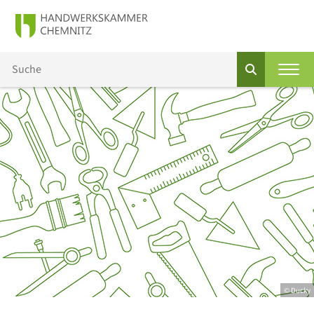
© Ducky