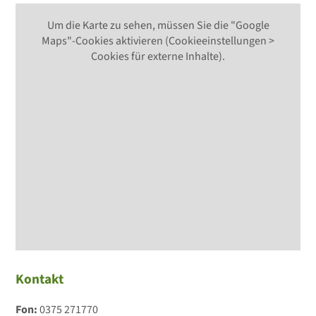
Um die Karte zu sehen, müssen Sie die "Google
Maps"-Cookies aktivieren (Cookieeinstellungen >
Cookies für externe Inhalte).
Kontakt
Fon:
0375 271770