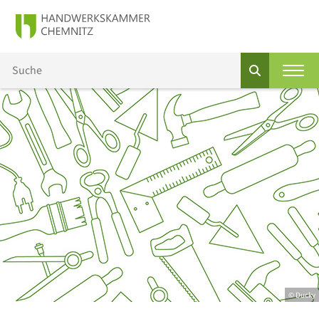
© Ducky