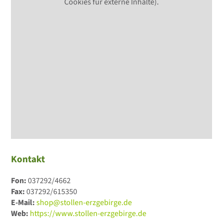
Cookies für externe Inhalte).
Kontakt
Fon:
037292/4662
Fax:
037292/615350
E-Mail:
shop@stollen-erzgebirge.de
Web:
https://www.stollen-erzgebirge.de