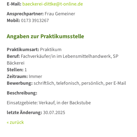
E-Mail:
baeckerei-dittke@t-online.de
Ansprechpartner:
Frau Gemeiner
Mobil:
0173 3913267
Angaben zur Praktikumsstelle
Praktikumsart:
Praktikum
Beruf:
Fachverkäufer/in im Lebensmittelhandwerk, SP
Bäckerei
Stellen:
1
Zeitraum:
Immer
Bewerbung:
schriftlich, telefonisch, persönlich, per E-Mail
Beschreibung:
Einsatzgebiete: Verkauf, in der Backstube
letzte Änderung:
30.07.2025
« zurück