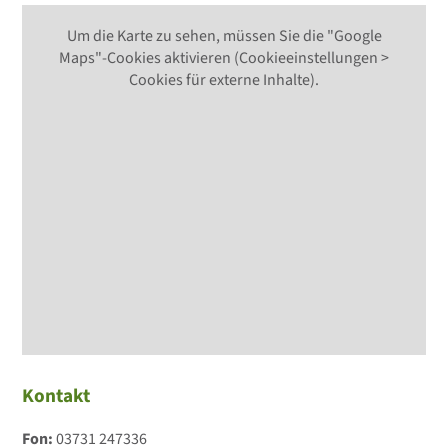
Um die Karte zu sehen, müssen Sie die "Google
Maps"-Cookies aktivieren (Cookieeinstellungen >
Cookies für externe Inhalte).
Kontakt
Fon:
03731 247336