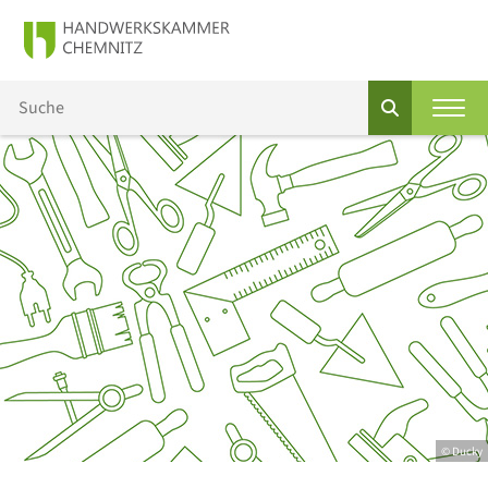
© Ducky