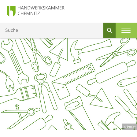
© Ducky