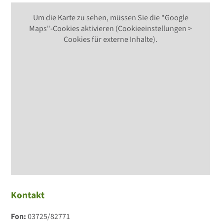
Um die Karte zu sehen, müssen Sie die "Google
Maps"-Cookies aktivieren (Cookieeinstellungen >
Cookies für externe Inhalte).
Kontakt
Fon:
03725/82771