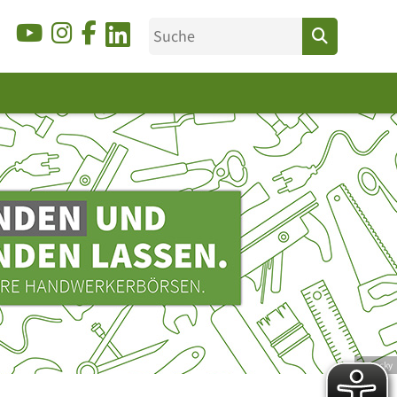
© Ducky