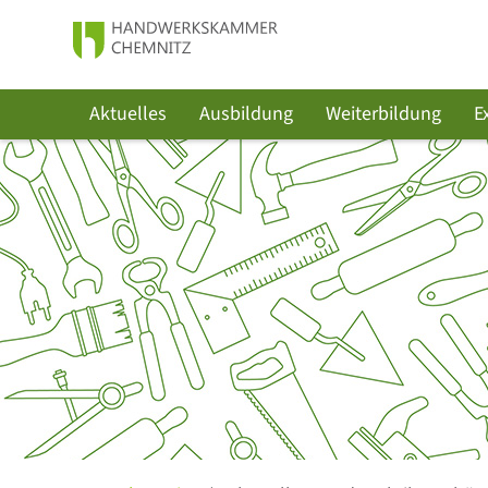
Aktuelles
Ausbildung
Weiterbildung
E