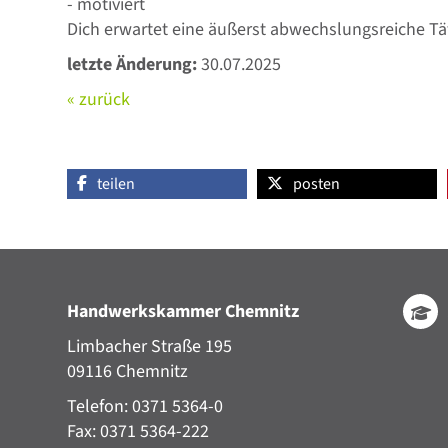
- motiviert
Dich erwartet eine äußerst abwechslungsreiche Tät
letzte Änderung:
30.07.2025
« zurück
teilen
posten
Handwerkskammer Chemnitz
Limbacher Straße 195
09116 Chemnitz
Telefon: 0371 5364-0
Fax: 0371 5364-222