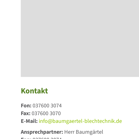
Kontakt
Fon:
037600 3074
Fax:
037600 3070
E-Mail:
info@baumgaertel-blechtechnik.de
Ansprechpartner:
Herr Baumgärtel