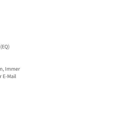
 (EQ)
en, Immer
r E-Mail