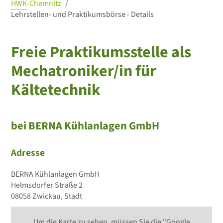
HWK
-Chemnitz
Lehrstellen- und Praktikumsbörse - Details
Freie Praktikumsstelle als
Mechatroniker/in für
Kältetechnik
bei BERNA Kühlanlagen GmbH
Adresse
BERNA Kühlanlagen GmbH
Helmsdorfer Straße 2
08058 Zwickau, Stadt
Um die Karte zu sehen, müssen Sie die "Google