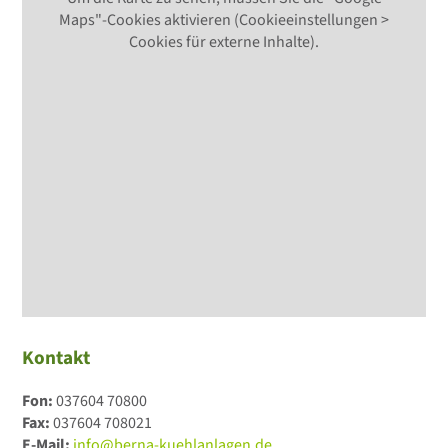
Maps"-Cookies aktivieren (Cookieeinstellungen >
Cookies für externe Inhalte).
Kontakt
Fon:
037604 70800
Fax:
037604 708021
E-Mail:
info@berna-kuehlanlagen.de