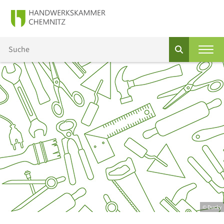
© Ducky