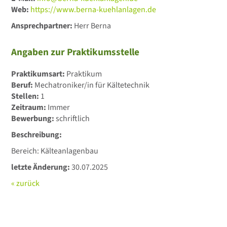
Web:
https://www.berna-kuehlanlagen.de
Ansprechpartner:
Herr Berna
Angaben zur Praktikumsstelle
Praktikumsart:
Praktikum
Beruf:
Mechatroniker/in für Kältetechnik
Stellen:
1
Zeitraum:
Immer
Bewerbung:
schriftlich
Beschreibung:
Bereich: Kälteanlagenbau
letzte Änderung:
30.07.2025
« zurück